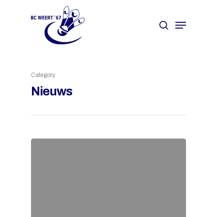
Hit enter to search or ESC to close
Category
Nieuws