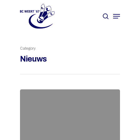
Hit enter to search or ESC to close
Category
Nieuws