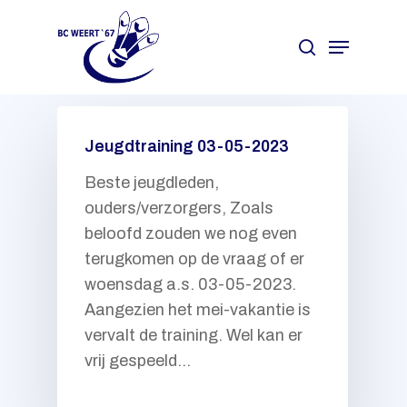
Hit enter to search or ESC to close
Jeugdtraining 03-05-2023
Beste jeugdleden,
ouders/verzorgers, Zoals
beloofd zouden we nog even
terugkomen op de vraag of er
woensdag a.s. 03-05-2023.
Aangezien het mei-vakantie is
vervalt de training. Wel kan er
vrij gespeeld…